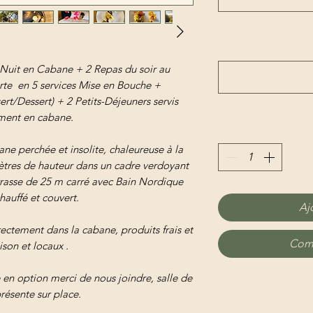
Nuit en Cabane + 2 Repas du soir au
te en 5 services Mise en Bouche +
rt/Dessert) + 2 Petits-Déjeuners servis
ment en cabane.
ne perchée et insolite, chaleureuse à la
ètres de hauteur dans un cadre verdoyant
errasse de 25 m carré avec Bain Nordique
hauffé et couvert.
Aj
rectement dans la cabane, produits frais et
Comm
ison et locaux .
 en option merci de nous joindre, salle de
résente sur place.