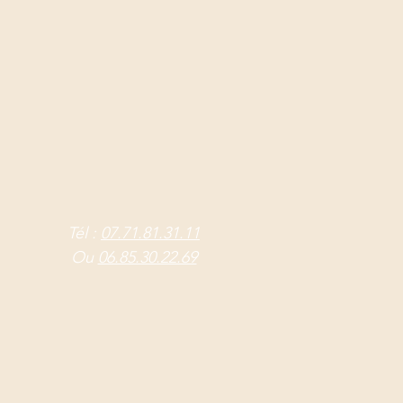
Tél :
07.71.81.31.11
Ou
06.85.30.22.69