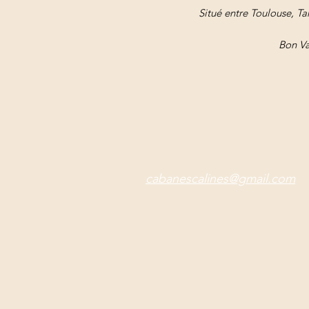
Situé entre Toulouse, T
Bon Va
cabanescalines
@gmail.com