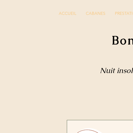
ACCUEIL
CABANES
PRESTAT
Bon
Nuit inso