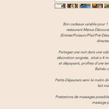
Bon cadeaux valable pour 1 
restaurant Menus Découver
(Entrée/Poisson/Plat/Pré-Désse
directe
Partagez une nuit dans une caba
décoration soignée, situé a 4 m
et dépaysant, profitez d'une t
Balnéo c
Petits-Déjeuners servi le matin di
fait ma
Prestations de massages possible
massage p