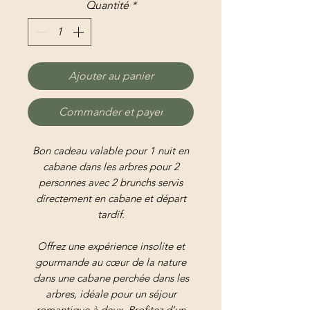
Quantité
*
Ajouter au panier
Commander et payer
Bon cadeau valable pour 1 nuit en
cabane dans les arbres pour 2
personnes avec 2 brunchs servis
directement en cabane et départ
tardif.
Offrez une expérience insolite et
gourmande au cœur de la nature
dans une cabane perchée dans les
arbres, idéale pour un séjour
romantique à deux. Profitez d’un