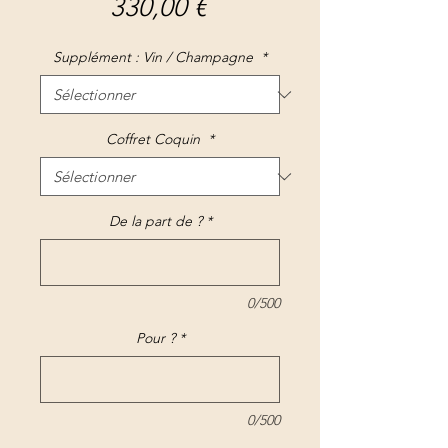
Prix
330,00 €
Supplément : Vin / Champagne
*
Coffret Coquin
*
De la part de ?
*
0/500
Pour ?
*
0/500