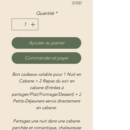
0/500
Quantité
*
Ajouter au panier
Commander et payer
Bon cadeaux valable pour 1 Nuit en
Cabane + 2 Repas du soir en
cabane (Entrées à
partager/Plat/Fromage/Dessert) + 2
Petits-Déjeuners servis directement
en cabane.
Partagez une nuit dans une cabane
perchée et romantique, chaleureuse