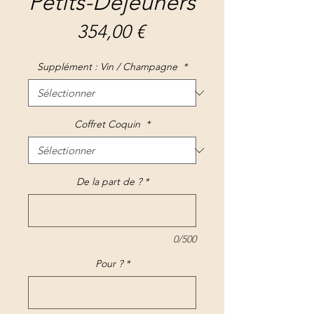
Petits-Déjeuners
Prix
354,00 €
Supplément : Vin / Champagne
*
Coffret Coquin
*
De la part de ?
*
0/500
Pour ?
*